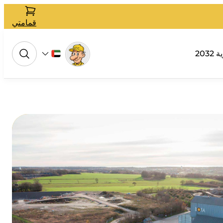
قمامتي
 2032