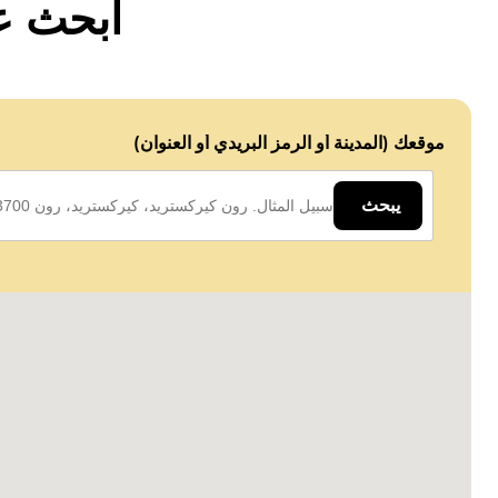
ابحث عن
موقعك (المدينة أو الرمز البريدي أو العنوان)