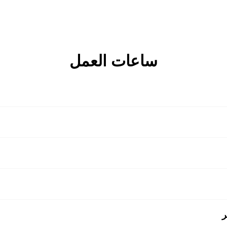
ساعات العمل
m
يرجى ملاحظة: الهواتف مغلقة في 10
يرجى ملاحظة: الهواتف مغلقة في 10
ر
يرجى ملاحظة: الهواتف مغلقة في 10