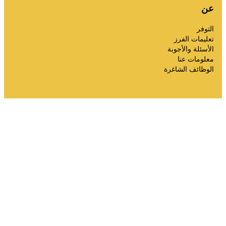
قمامتي
عن
بوابة النفايات
التوفر
تفريغ التقويم وما إلى ذلك.
تعليمات الفرز
الأسئلة والأجوبة
معلومات عنا
الوظائف الشاغرة
تعليمات الفرز