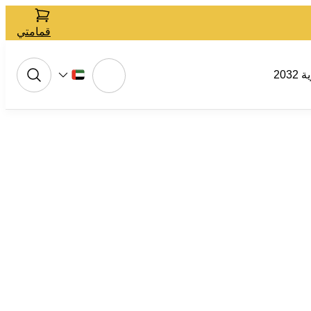
قمامتي
2032