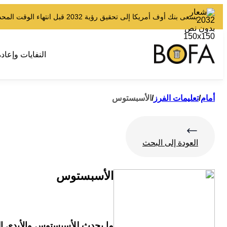
يسعى بنك أوف أمريكا إلى تحقيق رؤية 2032 قبل انتهاء الوقت المحدد.
النفايات وإعادة
أمام
/
تعليمات الفرز
/
الأسبستوس
العودة إلى البحث
الأسبستوس
ما يحدث للأسبستوس والأبدي ا