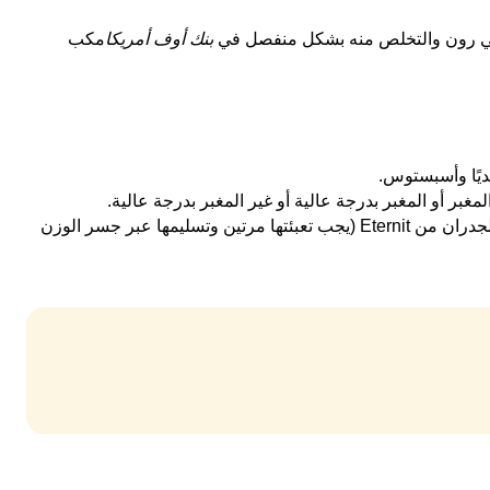
 في رون والتخلص منه بشكل منفصل في
بنك أوف أمريكا
مكب
ديًا وأسبستوس.
غبر أو المغبر بدرجة عالية أو غير المغبر بدرجة عالية.
ألواح كسوة الجدران من Eternit (يجب تعبئتها مرتين وتسليمها عبر جسر الوزن