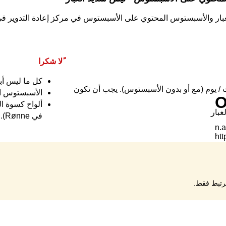
لغبار والأسبستوس المحتوي على الأسبستوس في مركز إعادة التدوير
ًلا شكرا
كل ما ليس أب
يتيرنيت / يوم (مع أو بدون الأسبستوس). يجب أن تكون
الأسبستوس الم
غبار
في Rønne).