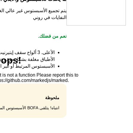
يتم تجميع الأسبستوس غير عالي ا
النفايات في روني
نعم من فضلك.
الأعلى. 3 ألواح سقف إ
الأطباق مغلفة بشكل مزدوج.
الأسبستوس المرتبط أو غير ال
ملحوظة
انتباه! يتلقى BOFA الأسبستوس المرتبط فقط.