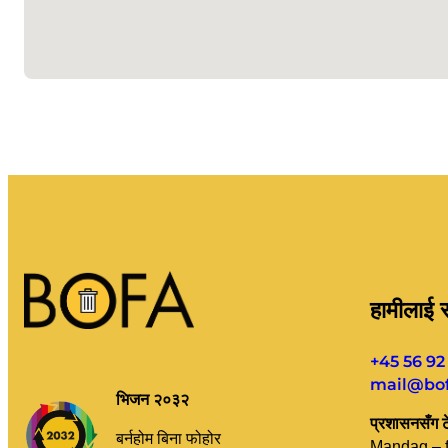
हामीलाई सम
+45 56 92
mail@bof
भिजन २०३२
प्रशासनसँग 
बर्नहोम बिना फोहोर
Mandag – f