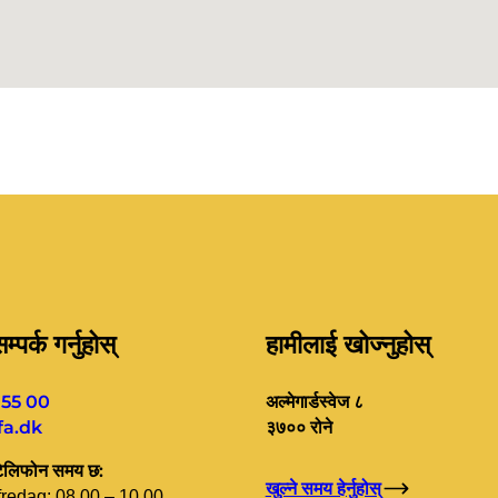
्पर्क गर्नुहोस्
हामीलाई खोज्नुहोस्
 55 00
अल्मेगार्डस्वेज ८
a.dk
३७०० रोने
टेलिफोन समय छ:
खुल्ने समय हेर्नुहोस्
redag: 08.00 – 10.00