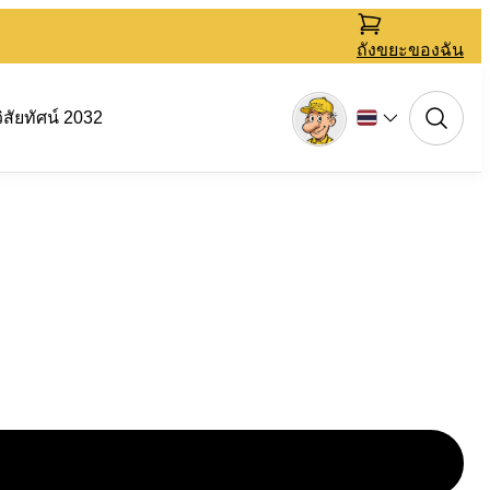
ถังขยะของฉัน
วิสัยทัศน์ 2032