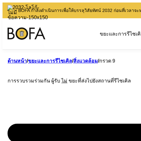
BOFA กำลังดำเนินการเพื่อให้บรรลุวิสัยทัศน์ 2032 ก่อนที่เวลาจ
ขยะและการรีไซเค
ด้านหน้า
/
ขยะและการรีไซเคิล
/
สิ่งแวดล้อม
/
กรวด 9
การรวบรวมร่วมกัน ผู้รับ
ไม่
ขยะที่ส่งไปยังสถานที่รีไซเคิล