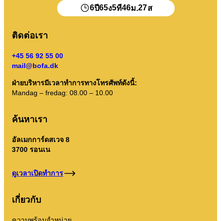
ถังขยะของฉัน
6
65
5
46
27
ปี
ง
ที
ม.
ส
พอร์ทัลขยะ
ติดต่อเรา
การล้างปฏิทินฯลฯ
+45 56 92 55 00
mail@bofa.dk
ฝ่ายบริหารมีเวลาทำการทางโทรศัพท์ดังนี้:
Mandag – fredag: 08.00 – 10.00
คำแนะนำการเรียงลำดับ
ค้นหาเรา
อัลเมกการ์ดสเวจ 8
3700 รอนเน
ดูเวลาเปิดทำการ
เกี่ยวกับ
ความพร้อมจำหน่าย