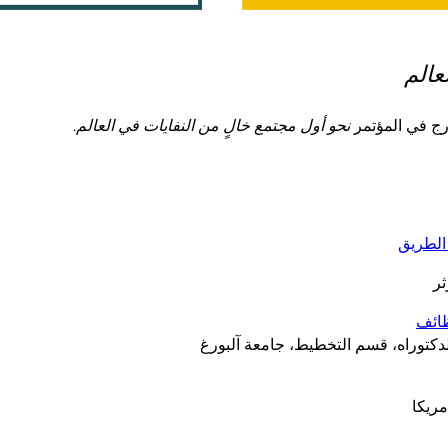
عالم
نحو أول مجتمع خالٍ من النفايات في العالم
.
 الطريق
ثر
ظائف
كتوراه، قسم التخطيط، جامعة آلبورغ
مريكا