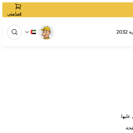
قمامتي
 2032