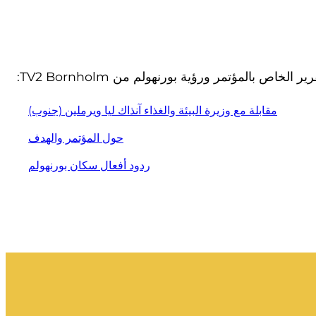
ر الخاص بالمؤتمر ورؤية بورنهولم من TV2 Bornholm:
مقابلة مع وزيرة البيئة والغذاء آنذاك ليا ويرملين (جنوب)
حول المؤتمر والهدف
ردود أفعال سكان بورنهولم