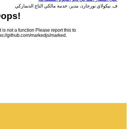
ف. نيكولاي نورجارد، مدير، خدمة مالكي التاج الدنماركي