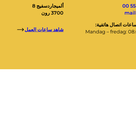
ألميجاردسفيج 8
mai
3700 رون
ساعات اتصال هاتفية:
شاهد ساعات العمل
Mandag – fredag: 08.