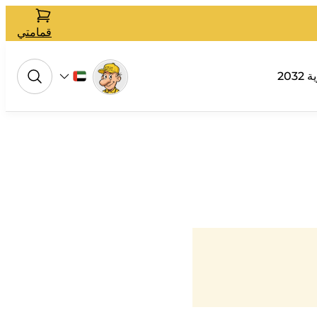
قمامتي
 2032