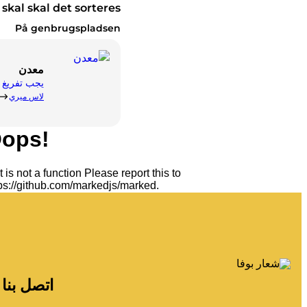
skal skal det sorteres:
På genbrugspladsen
معدن
يجب تفريغ ال
لاس ميري
اتصل بنا