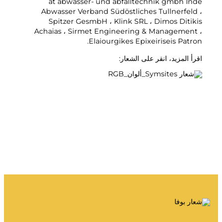
at abwasser- und abfalltechnik gmbh Inde
قمامتي
Abwasser Verband Südöstliches Tullnerfeld ،
بوابة النفايات
Spitzer GesmbH ، Klink SRL ، Dimos Ditikis
Achaias ، Sirmet Engineering & Management ،
تفريغ التقويم وما إلى ذلك.
Elaiourgikes Epixeiriseis Patron.
اقرأ المزيد، انقر على الشعار:
تعليمات الفرز