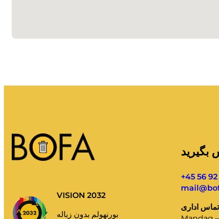
س بگیرید
+45 56 92
mail@bof
VISION 2032
بورنهولم بدون زباله
Mandag – 