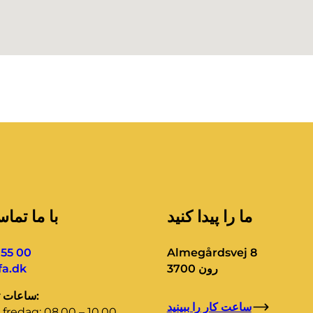
ما را پیدا کنید
با ما تما
 55 00
Almegårdsvej 8
3700 رون
a.dk
ساعات تماس اداری:
ساعت کار را ببینید
fredag: 08.00 – 10.00