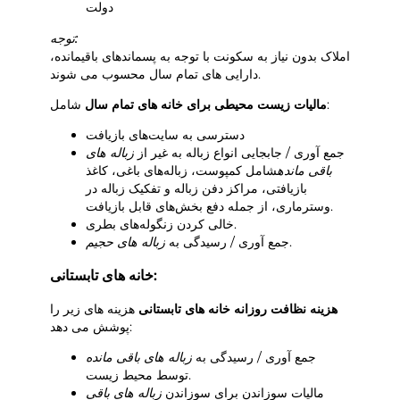
دولت
توجه:
املاک بدون نیاز به سکونت با توجه به پسماندهای باقیمانده،
دارایی های تمام سال محسوب می شوند.
شامل:
مالیات زیست محیطی برای خانه های تمام سال
دسترسی به سایت‌های بازیافت
جمع آوری / جابجایی انواع زباله به غیر از
زباله های
باقی مانده
شامل کمپوست، زباله‌های باغی، کاغذ
بازیافتی، مراکز دفن زباله و تفکیک زباله در
وسترماری، از جمله دفع بخش‌های قابل بازیافت.
خالی کردن زنگوله‌های بطری.
.
جمع آوری / رسیدگی به
زباله های حجیم
خانه های تابستانی:
هزینه نظافت روزانه خانه های تابستانی
هزینه های زیر را
پوشش می دهد:
جمع آوری / رسیدگی به
زباله های باقی مانده
توسط محیط زیست.
مالیات سوزاندن برای سوزاندن
زباله های باقی