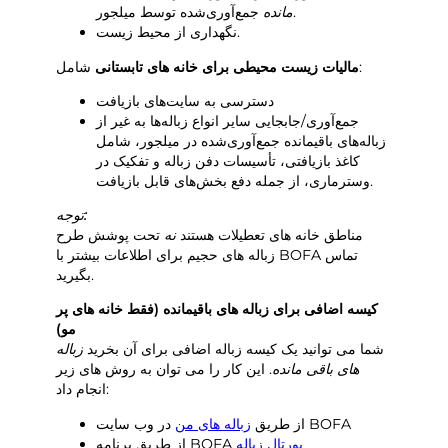
جمع‌آوری‌شده توسط میلجور.
مانده
نگهداری از محیط زیست.
شامل:
مالیات زیست محیطی برای خانه های تابستانی
دسترسی به سایت‌های بازیافت
جمع‌آوری/جابجایی سایر انواع زباله‌ها به غیر از
زباله‌های باقیمانده جمع‌آوری‌شده در میلجور، شامل
کاغذ بازیافتی، تأسیسات دفن زباله و تفکیک در
وسترماری، از جمله دفع بخش‌های قابل بازیافت.
توجه:
مناطق خانه های تعطیلات هستند
نه
تحت پوشش طرح
زباله های حجیم برای اطلاعات بیشتر با BOFA تماس
بگیرید.
کیسه اضافی برای زباله های باقیمانده
(فقط خانه های پر
مو)
شما می توانید یک کیسه زباله اضافی برای آن بخرید
زباله
های باقی مانده
. این کار را می توان به روش های زیر
انجام داد:
در وب سایت BOFA
از طریق
زباله های من
پورتال زباله
از طریق برنامه BOFA