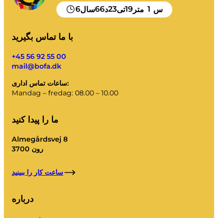
6
66
23
19
1
س
متر
تی
د
سال
با ما تماس بگیرید
+45 56 92 55 00
mail@bofa.dk
ساعات تماس اداری:
Mandag – fredag: 08.00 – 10.00
ما را پیدا کنید
Almegårdsvej 8
3700 رون
ساعت کار را ببینید
درباره