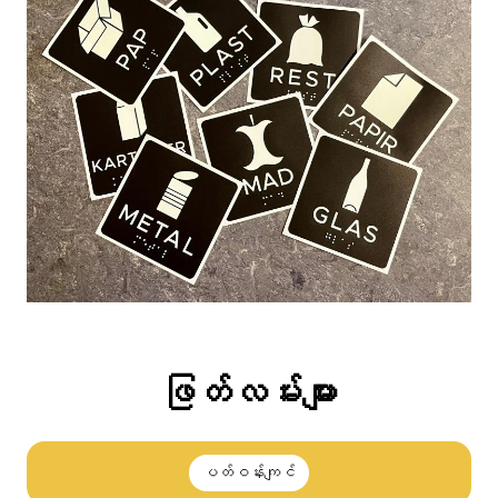
ဖြတ်လမ်းများ
ပတ်ဝန်းကျင်