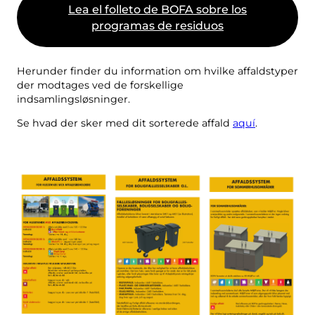
Mi basura
Lea el folleto de BOFA sobre los
programas de residuos
Portal de residuos
Vaciar el calendario y mucho más.
Herunder finder du information om hvilke affaldstyper
der modtages ved de forskellige
indsamlingsløsninger.
Se hvad der sker med dit sorterede affald
aquí
.
Guía de clasificación