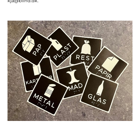
kja@blind.dk.