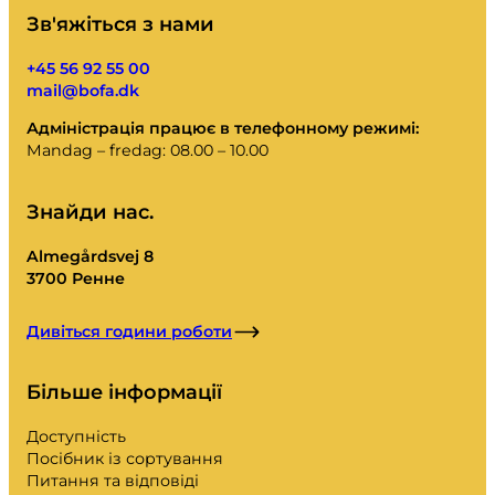
Зв'яжіться з нами
+45 56 92 55 00
mail@bofa.dk
Адміністрація працює в телефонному режимі:
Mandag – fredag: 08.00 – 10.00
Знайди нас.
Almegårdsvej 8
3700 Ренне
Дивіться години роботи
Більше інформації
Доступність
Посібник із сортування
Питання та відповіді