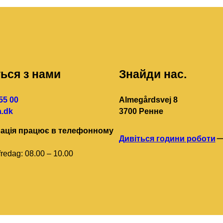
ться з нами
Знайди нас.
55 00
Almegårdsvej 8
.dk
3700 Ренне
рація працює в телефонному
Дивіться години роботи
redag: 08.00 – 10.00