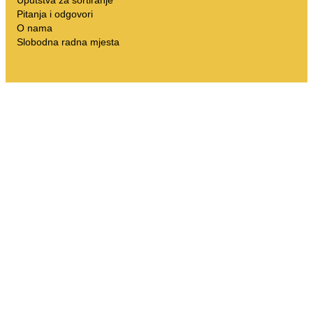
Uputstva za sortiranje
Pitanja i odgovori
O nama
Slobodna radna mjesta