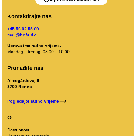
Kontaktirajte nas
+45 56 92 55 00
mail@bofa.dk
Uprava ima radno vrijeme:
Mandag – fredag: 08.00 – 10.00
Pronađite nas
Almegårdsvej 8
3700 Ronne
Pogledajte radno vrijeme
O
Dostupnost