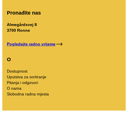
Pronađite nas
Almegårdsvej 8
3700 Ronne
Pogledajte radno vrijeme
O
Dostupnost
Uputstva za sortiranje
Pitanja i odgovori
O nama
Slobodna radna mjesta