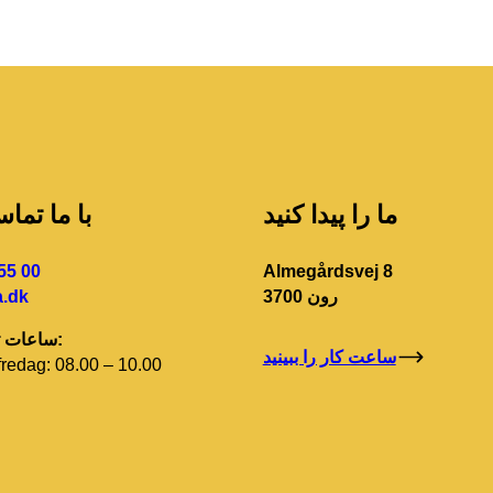
ما را پیدا کنید
با ما تما
55 00
Almegårdsvej 8
3700 رون
.dk
ساعات تماس اداری:
ساعت کار را ببینید
redag: 08.00 – 10.00