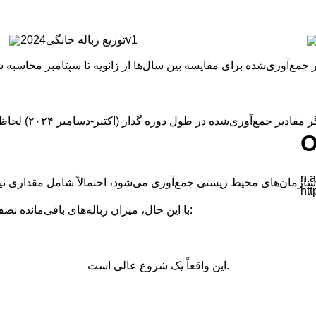
با این حال، میزان زباله‌های باقی‌مانده نصف شده است - حتی بدون احتساب شیشه و فلز از جمع‌آوری خانگی:
این واقعاً یک شروع عالی است.