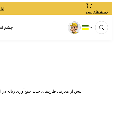
ادا
زباله های من
چشم انداز 
پیش از معرفی طرح‌های جدید جمع‌آوری زباله در اول اکتبر ۲۰۲۴، زباله‌های باقی‌مانده حدود ۹۰ درصد از زباله‌های جمع‌آوری‌شده از خانوارها و سازمان‌های محیط‌زیستی را تشکیل می‌دادند.