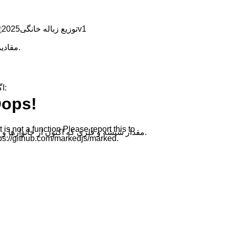
مقادیر جمع‌آوری‌شده برای مقایسه بین سال‌ها از ژانویه تا سپتامبر محاسبه شده‌اند.
اگر مقادیر جمع‌آوری‌شده در طول دوره گذار (اکتبر-دسامبر ۲۰۲۴) لحاظ شود، توزیع پس از سال اول طرح‌های جدید به این شکل خواهد بود:
مقدار شیشه و فلزی که اکنون از خانوارها و سازمان‌های محیط زیستی جمع‌آوری می‌شود، احتمالاً شامل مقداری نیز می‌شود که قبلاً از طریق مکعب‌های شیشه‌ای تحویل داده می‌شد.