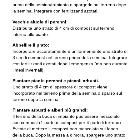
prima della semina/trapianto o spargerlo sul terreno dopo
la semina. Integrare con fertilizzanti azotati.
Vecchie aiuole di perenni:
Distribuite uno strato di 4 cm di compost sul terreno
intorno alle piante.
Abbellire il prato:
Incorporare accuratamente e uniformemente uno strato di
3 cm di compost nel terreno prima della semina. Integrare
con fertilizzanti azotati dopo l'emergenza (ma non durante
i mesi invernali).
Piantare piante perenni e piccoli arbusti:
Uno strato di 4 cm di spessore di compost viene
incorporato nel terreno prima della semina o sparso sul
terreno dopo la semina.
Piantare arbusti e alberi più grandi:
Il terreno della buca di impianto può essere mescolato
con compost (1 parte di compost per 4 parti di terreno).
Evitate di mettere il compost non mescolato sul fondo
della buca. Dopo la messa a dimora, spargere uno strato