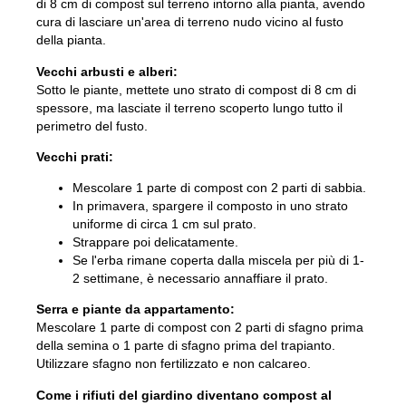
di 8 cm di compost sul terreno intorno alla pianta, avendo
cura di lasciare un'area di terreno nudo vicino al fusto
della pianta.
Vecchi arbusti e alberi:
Sotto le piante, mettete uno strato di compost di 8 cm di
spessore, ma lasciate il terreno scoperto lungo tutto il
perimetro del fusto.
Vecchi prati:
Mescolare 1 parte di compost con 2 parti di sabbia.
In primavera, spargere il composto in uno strato
uniforme di circa 1 cm sul prato.
Strappare poi delicatamente.
Se l'erba rimane coperta dalla miscela per più di 1-
2 settimane, è necessario annaffiare il prato.
Serra e piante da appartamento:
Mescolare 1 parte di compost con 2 parti di sfagno prima
della semina o 1 parte di sfagno prima del trapianto.
Utilizzare sfagno non fertilizzato e non calcareo.
Come i rifiuti del giardino diventano compost al