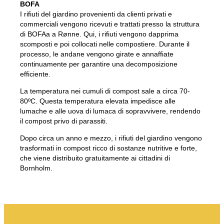
BOFA
I rifiuti del giardino provenienti da clienti privati e
commerciali vengono ricevuti e trattati presso la struttura
di BOFAa a Rønne. Qui, i rifiuti vengono dapprima
scomposti e poi collocati nelle compostiere. Durante il
processo, le andane vengono girate e annaffiate
continuamente per garantire una decomposizione
efficiente.
La temperatura nei cumuli di compost sale a circa 70-
80ºC. Questa temperatura elevata impedisce alle
lumache e alle uova di lumaca di sopravvivere, rendendo
il compost privo di parassiti.
Dopo circa un anno e mezzo, i rifiuti del giardino vengono
trasformati in compost ricco di sostanze nutritive e forte,
che viene distribuito gratuitamente ai cittadini di
Bornholm.