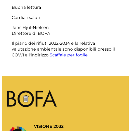
I miei rifiuti
Buona lettura
Portale dei rifiuti
Cordiali saluti
Svuotare il calendario e altro ancora.
Jens Hjul-Nielsen
Direttore di BOFA
Il piano dei rifiuti 2022-2034 e la relativa
valutazione ambientale sono disponibili presso il
COWI all'indirizzo
Scaffale per foglie
Guida all'ordinamento
.
VISIONE 2032