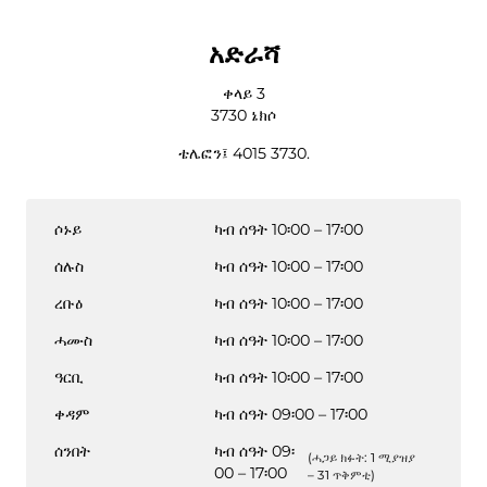
አድራሻ
ቀላይ 3
3730
ኔክሶ
ቴሌፎን፤
4015 3730.
ሶኑይ
ካብ ሰዓት 10፡00 – 17፡00
ሰሉስ
ካብ ሰዓት 10፡00 – 17፡00
ረቡዕ
ካብ ሰዓት 10፡00 – 17፡00
ሓሙስ
ካብ ሰዓት 10፡00 – 17፡00
ዓርቢ
ካብ ሰዓት 10፡00 – 17፡00
ቀዳም
ካብ ሰዓት 09፡00 – 17፡00
ሰንበት
ካብ ሰዓት 09፡
(ሓጋይ ክፉት: 1 ሚያዝያ
00 – 17፡00
– 31 ጥቅምቲ)