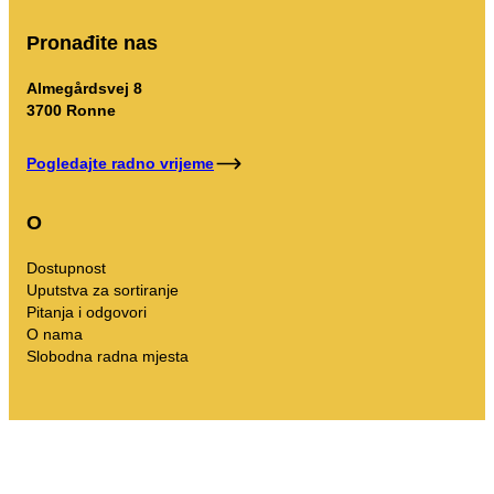
Pronađite nas
Almegårdsvej 8
3700 Ronne
Pogledajte radno vrijeme
O
Dostupnost
Uputstva za sortiranje
Pitanja i odgovori
O nama
Slobodna radna mjesta