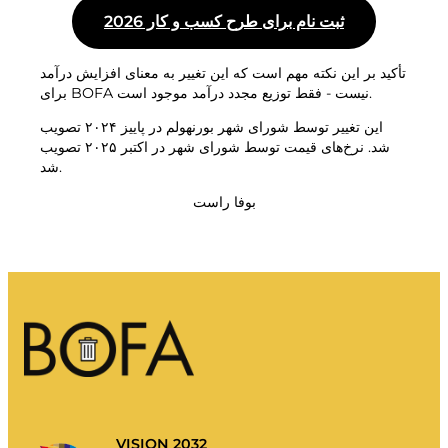
ثبت نام برای طرح کسب و کار 2026
تأکید بر این نکته مهم است که این تغییر به معنای افزایش درآمد
برای BOFA نیست - فقط توزیع مجدد درآمد موجود است.
این تغییر توسط شورای شهر بورنهولم در پاییز ۲۰۲۴ تصویب
شد. نرخ‌های قیمت توسط شورای شهر در اکتبر ۲۰۲۵ تصویب
شد.
بوفا راست
VISION 2032