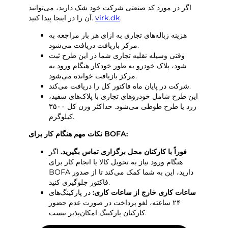
زباله های من
اگر در مورد کد صنعتی شرکت خود شک دارید، می‌توانید
.
virk.dk
آن را در اینجا پیدا کنید.
پورتال زباله
هزینه زباله‌های تجاری به ازای هر بار مراجعه به
خالی کردن تقویم و غیره
مرکز بازیافت دریافت می‌شود.
وقتی وسیله نقلیه تجاری شما در این طرح ثبت
شود، پلاک خودرو به طور خودکار هنگام ورود به
مرکز بازیافت خوانده می‌شود.
شرکت در پایان ماه فاکتور کل را دریافت می‌کند.
این طرح شامل خودروهای تجاری با پلاک‌های سفید،
دستورالعمل های مرتب سازی
زرد یا طرح طوطی می‌شود. حداکثر وزن کل ۳۵۰۰
کیلوگرم.
نکات مهم هنگام کار برای BOFA:
فوراً با کارکنان محل برگزاری تماس بگیرید.
اگر
هنگام ورود نیاز به تحویل کالا یا انجام کار برای
BOFA دارید، این به شما کمک می‌کند تا از صدور
فاکتور جلوگیری کنید.
ساعات کاری خارج از ساعات کاری:
در پارکینگ‌های
۲۴ ساعته، لغو پرداخت در صورت عدم حضور
کارکنان پارکینگ امکان‌پذیر نیست.