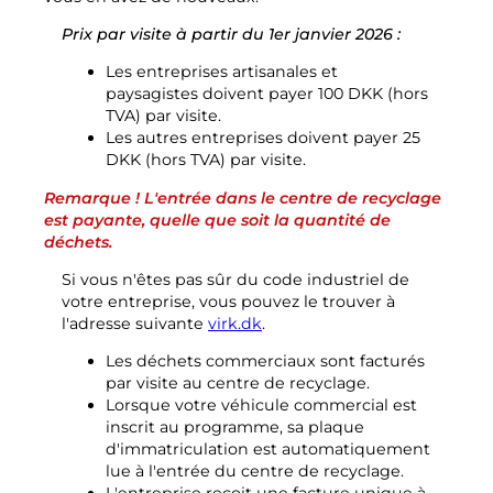
Mes déchets
Prix par visite à partir du 1er janvier 2026 :
Portail déchets
Les entreprises artisanales et
Vider le calendrier et plus encore.
paysagistes doivent payer 100 DKK (hors
TVA) par visite.
Les autres entreprises doivent payer 25
DKK (hors TVA) par visite.
Remarque ! L'entrée dans le centre de recyclage
est payante, quelle que soit la quantité de
Guide de tri
déchets.
Si vous n'êtes pas sûr du code industriel de
votre entreprise, vous pouvez le trouver à
l'adresse suivante
virk.dk
.
Les déchets commerciaux sont facturés
par visite au centre de recyclage.
Lorsque votre véhicule commercial est
inscrit au programme, sa plaque
d'immatriculation est automatiquement
lue à l'entrée du centre de recyclage.