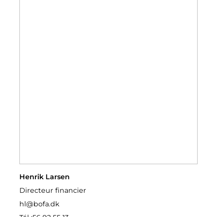
Henrik Larsen
Directeur financier
hl@bofa.dk