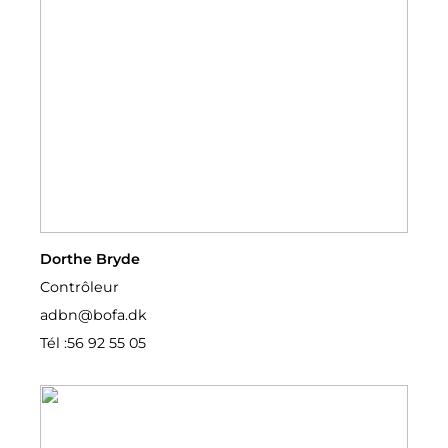
Dorthe Bryde
Contrôleur
adbn@bofa.dk
Tél :
56 92 55 05