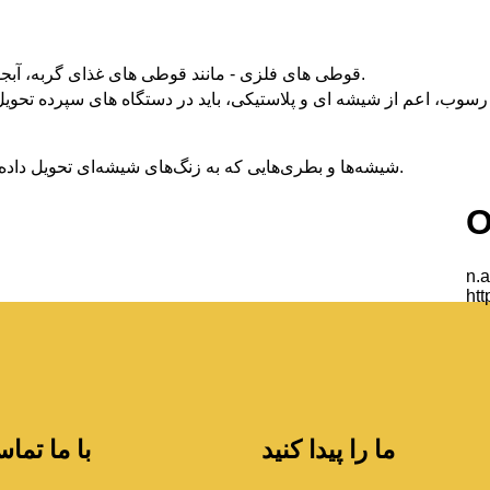
قوطی های فلزی - مانند قوطی های غذای گربه، آبجو یا نوشابه - نباید در شیشه های زنگ شیشه ای ریخته شود.
شیشه‌ها و بطری‌هایی که به زنگ‌های شیشه‌ای تحویل داده می‌شوند، بازیافت می‌شوند - عمدتاً با ذوب شدن به شیشه جدید.
ما را پیدا کنید
با ما تما