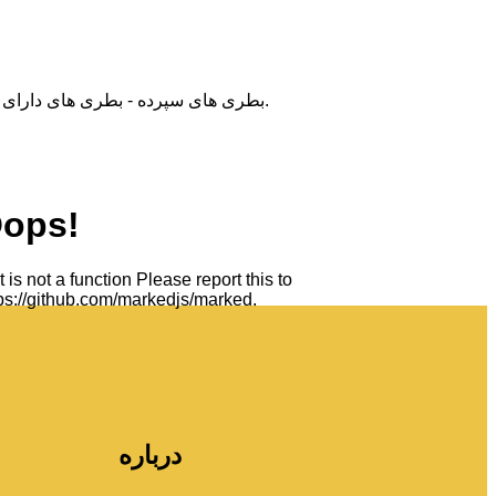
بطری های سپرده - بطری های دارای رسوب، اعم از شیشه ای و پلاستیکی، باید در دستگاه های سپرده تحویل داده شوند تا بتوانند در سیستم بازیافت صحیح قرار گیرند.
درباره