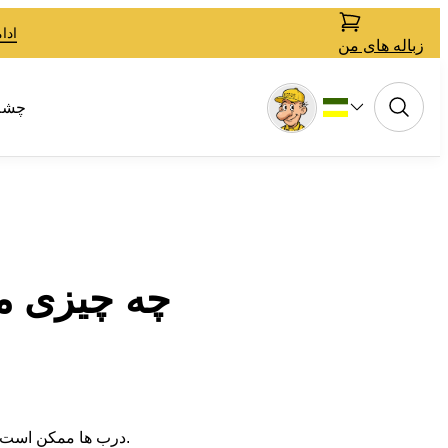
ادا
زباله های من
چشم ان
چه چیزی می
درب ها ممکن است روی شیشه ها باقی بمانند، اما همچنین می توان آنها را به طور جداگانه با توجه به موادی که از آن ساخته شده اند طبقه بندی کرد.