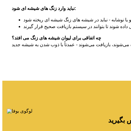
نباید وارد زنگ های شیشه ای شود:
چه اتفاقی برای لیوان شیشه های زنگ می افتد؟
س بگیرید