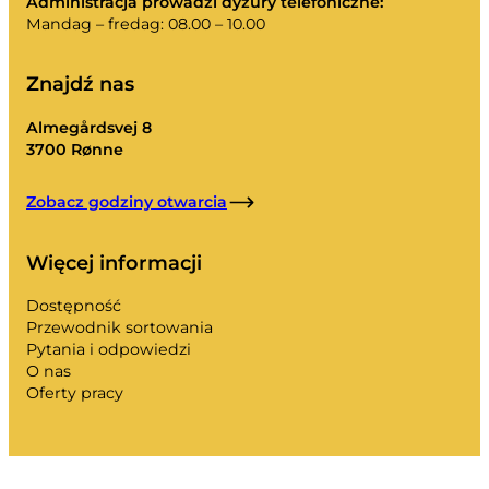
Administracja prowadzi dyżury telefoniczne:
Mandag – fredag: 08.00 – 10.00
Znajdź nas
Almegårdsvej 8
3700 Rønne
Zobacz godziny otwarcia
Więcej informacji
Dostępność
Przewodnik sortowania
Pytania i odpowiedzi
O nas
Oferty pracy