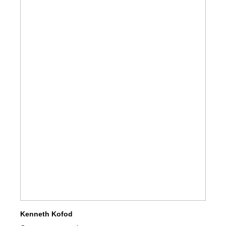
Kenneth Kofod