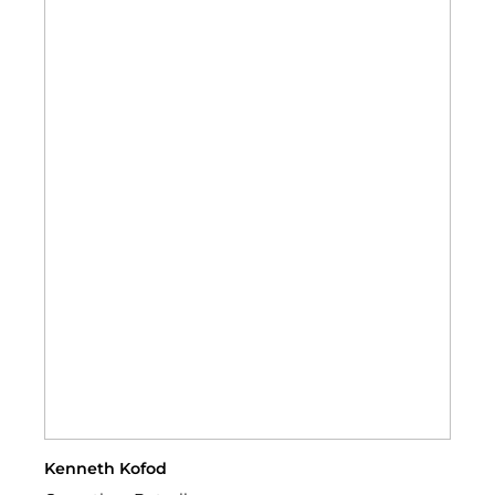
Kenneth Kofod