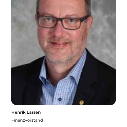
Mein Unrat
Abfall-Portal
Kalender leeren und mehr.
Sortierhilfe
Henrik Larsen
Finanzvorstand