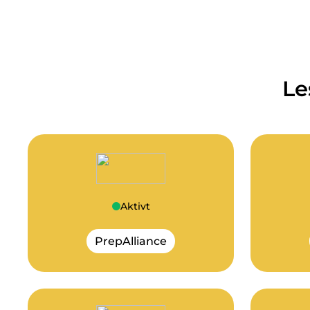
Le
Aktivt
PrepAlliance