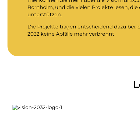
Hier können Sie mehr über die Vision für 203
Bornholm, und die vielen Projekte lesen, die 
unterstützen.
Die Projekte tragen entscheidend dazu bei, 
2032 keine Abfälle mehr verbrennt.
L