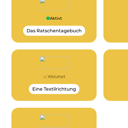
Aktivt
Das Ratschentagebuch
Afsluttet
Eine Textilrichtung