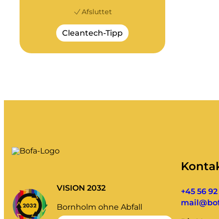
Afsluttet
Cleantech-Tipp
Konta
VISION 2032
+45 56 92
mail@bof
Bornholm ohne Abfall