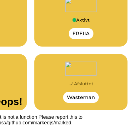
Aktivt
FREIIA
Afsluttet
Wasteman