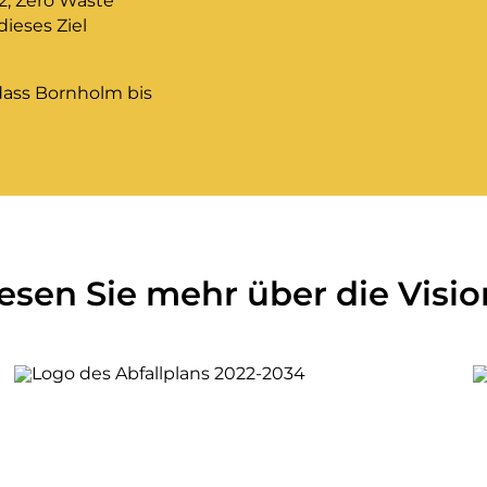
2, Zero Waste
dieses Ziel
dass Bornholm bis
esen Sie mehr über die Visio