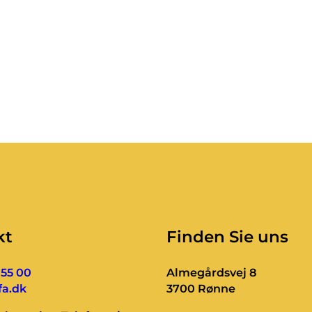
kt
Finden Sie uns
 55 00
Almegårdsvej 8
a.dk
3700 Rønne