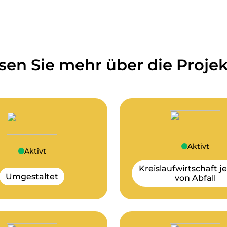
sen Sie mehr über die Projek
Aktivt
Aktivt
Kreislaufwirtschaft j
Umgestaltet
von Abfall