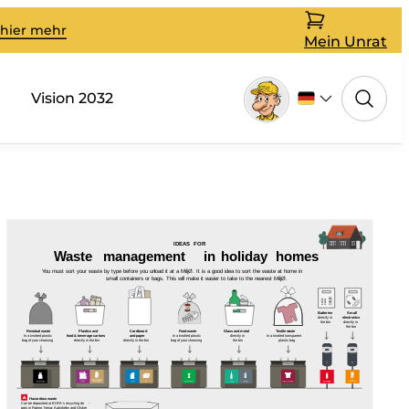
 hier mehr
Mein Unrat
Vision 2032