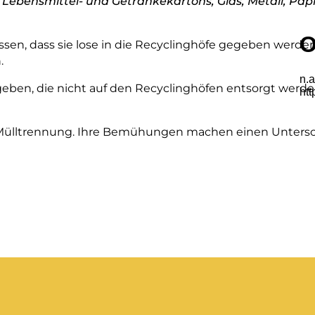
 Lebensmittel- und Getränkekartons, Glas, Metall, Papie
üssen, dass sie lose in die Recyclinghöfe gegeben werden
.
geben, die nicht auf den Recyclinghöfen entsorgt werde
ten Mülltrennung. Ihre Bemühungen machen einen Unter