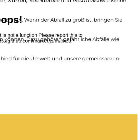
r, Karton, Textilabfälle
und
Restmüll
sowie kleine
 können. Wenn der Abfall zu groß ist, bringen Sie
n können. Dazu gehören gefährliche Abfälle wie
schied für die Umwelt und unsere gemeinsamen