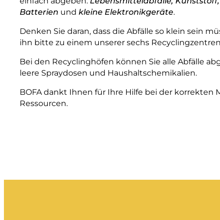
einfach abgeben:
Lebensmittelabfälle, Kunststoff,
Batterien
und
kleine Elektronikgeräte
.
Denken Sie daran, dass die Abfälle so klein sein m
ihn bitte zu einem unserer sechs Recyclingzentren
Bei den Recyclinghöfen können Sie alle Abfälle ab
leere Spraydosen und Haushaltschemikalien.
BOFA dankt Ihnen für Ihre Hilfe bei der korrek
Ressourcen.