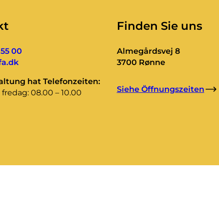
kt
Finden Sie uns
 55 00
Almegårdsvej 8
a.dk
3700 Rønne
ltung hat Telefonzeiten:
Siehe Öffnungszeiten
fredag: 08.00 – 10.00