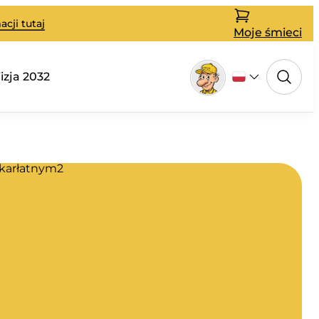
cji tutaj
Moje śmieci
zja 2032