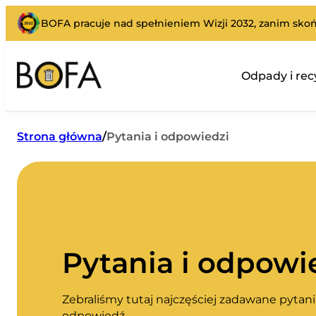
BOFA pracuje nad spełnieniem Wizji 2032, zanim skoń
Odpady i rec
Strona główna
/
Pytania i odpowiedzi
Pytania i odpowi
Zebraliśmy tutaj najczęściej zadawane pytania.
odpowiedź.