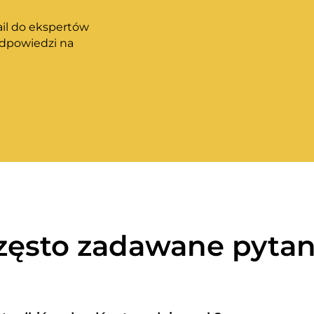
ail do ekspertów
odpowiedzi na
zęsto zadawane pytan