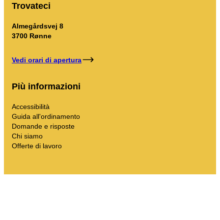
Trovateci
Almegårdsvej 8
3700 Rønne
Vedi orari di apertura
Più informazioni
Accessibilità
Guida all'ordinamento
Domande e risposte
Chi siamo
Offerte di lavoro