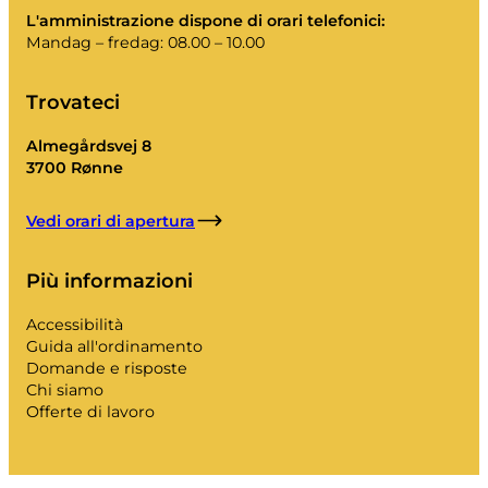
I miei rifiuti
L'amministrazione dispone di orari telefonici:
Mandag – fredag: 08.00 – 10.00
Portale dei rifiuti
Svuotare il calendario e altro ancora.
Trovateci
Almegårdsvej 8
3700 Rønne
Guida all'ordinamento
Vedi orari di apertura
Più informazioni
.
Accessibilità
Guida all'ordinamento
Domande e risposte
Chi siamo
Offerte di lavoro