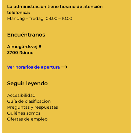
Mi basura
La administración tiene horario de atención
Portal de residuos
telefónica:
Mandag – fredag: 08.00 – 10.00
Vaciar el calendario y mucho más.
Encuéntranos
Almegårdsvej 8
3700 Rønne
Guía de clasificación
Ver horarios de apertura
Seguir leyendo
Accesibilidad
Guía de clasificación
Preguntas y respuestas
Quiénes somos
Ofertas de empleo