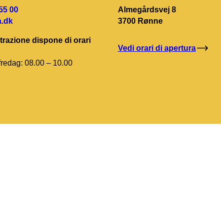
55 00
Almegårdsvej 8
.dk
3700 Rønne
razione dispone di orari
Vedi orari di apertura
redag: 08.00 – 10.00