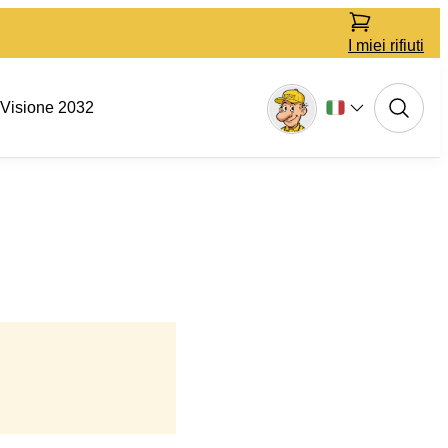
I miei rifiuti
Visione 2032