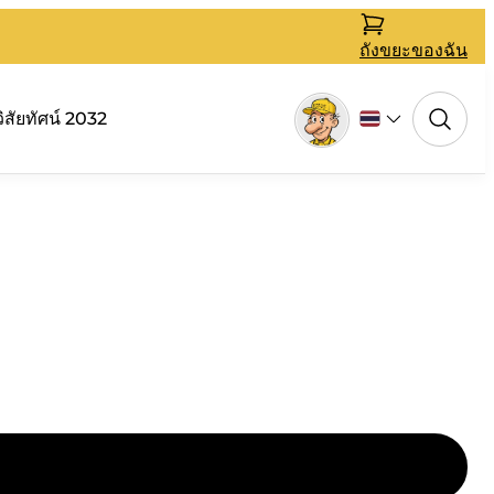
ถังขยะของฉัน
วิสัยทัศน์ 2032