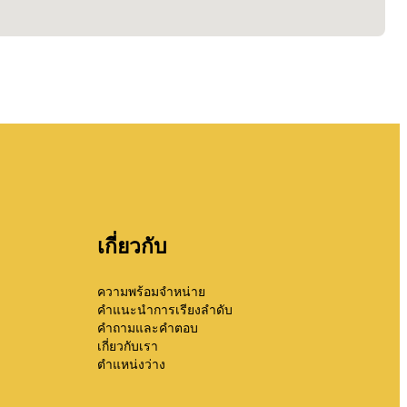
เกี่ยวกับ
ความพร้อมจำหน่าย
คำแนะนำการเรียงลำดับ
คำถามและคำตอบ
เกี่ยวกับเรา
ตำแหน่งว่าง