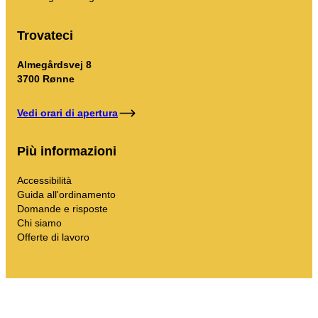
Trovateci
Almegårdsvej 8
3700 Rønne
Vedi orari di apertura
Più informazioni
Accessibilità
Guida all'ordinamento
Domande e risposte
Chi siamo
Offerte di lavoro