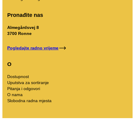
Pronađite nas
Almegårdsvej 8
3700 Ronne
Pogledajte radno vrijeme
O
Dostupnost
Uputstva za sortiranje
Pitanja i odgovori
O nama
Slobodna radna mjesta