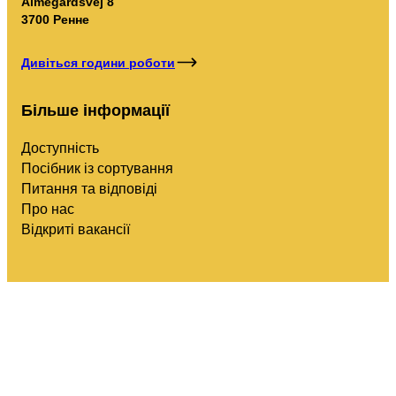
Almegårdsvej 8
3700 Ренне
Дивіться години роботи
Більше інформації
Доступність
Посібник із сортування
Питання та відповіді
Про нас
Відкриті вакансії