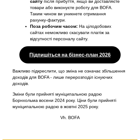
сайту
після прибуття, якщо ви доставляєте
товари або виконуєте роботу для BOFA.
Таким чином ви уникнете отримання
рахунку-фактури.
Поза робочим часом:
На цілодобових
сайтах неможливо скасувати платіж за
відсутності персоналу сайту.
Підпишіться на бізнес-план 2026
Важливо підкреслити, що зміна не означає збільшення
доходів для BOFA - лише перерозподіл існуючих
доходів.
Зміни були прийняті муніципальною радою
Борнхольма восени 2024 року. Ціни були прийняті
муніципальною радою в жовтні 2025 року.
Vh. BOFA