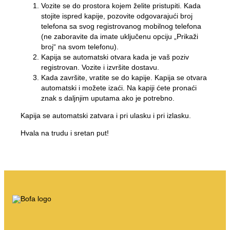
Vozite se do prostora kojem želite pristupiti. Kada
stojite ispred kapije, pozovite odgovarajući broj
telefona sa svog registrovanog mobilnog telefona
(ne zaboravite da imate uključenu opciju „Prikaži
broj“ na svom telefonu).
Kapija se automatski otvara kada je vaš poziv
registrovan. Vozite i izvršite dostavu.
Kada završite, vratite se do kapije. Kapija se otvara
automatski i možete izaći. Na kapiji ćete pronaći
znak s daljnjim uputama ako je potrebno.
Kapija se automatski zatvara i pri ulasku i pri izlasku.
Hvala na trudu i sretan put!