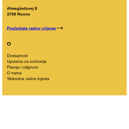
Almegårdsvej 8
3700 Ronne
Pogledajte radno vrijeme
O
Dostupnost
Uputstva za sortiranje
Pitanja i odgovori
O nama
Slobodna radna mjesta