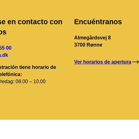
e en contacto con
Encuéntranos
os
Almegårdsvej 8
3700 Rønne
55 00
.dk
Ver horarios de apertura
tración tiene horario de
elefónica:
redag: 08.00 – 10.00