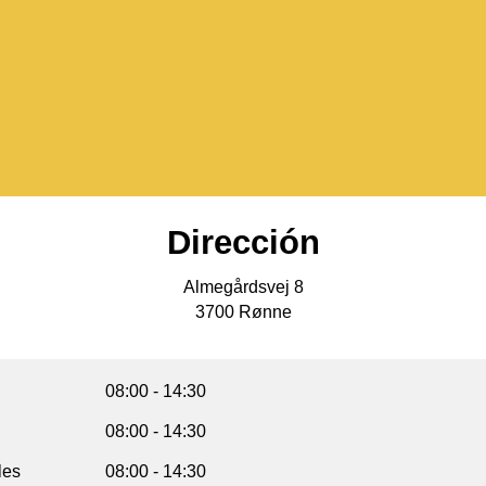
Dirección
Almegårdsvej 8
3700
Rønne
08:00 - 14:30
08:00 - 14:30
les
08:00 - 14:30