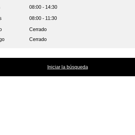
s
08:00 - 14:30
s
08:00 - 11:30
o
Cerrado
go
Cerrado
Iniciar la búsqueda