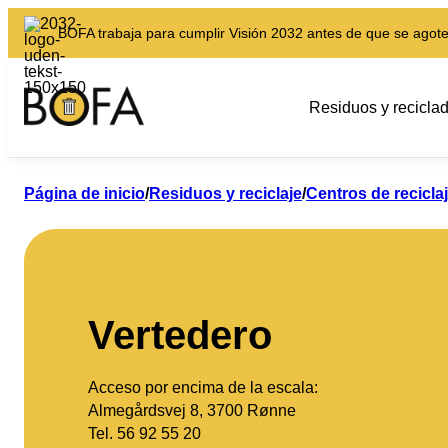
BOFA trabaja para cumplir Visión 2032 antes de que se agote
Residuos y recicla
Página de inicio
/
Residuos y reciclaje
/
Centros de recicla
Vertedero
Acceso por encima de la escala:
Almegårdsvej 8, 3700 Rønne
Tel. 56 92 55 20