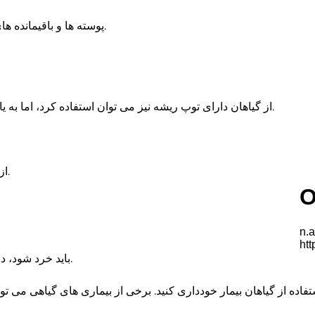
- پوسته ها و باقیمانده های کوچکتر، از تکه های بزرگ یا زیاد به یکباره اجتناب کنید.
– از گیاهان دارای توپ ریشه نیز می توان استفاده کرد، اما به یاد داشته باشید که توپ را به قطعات کوچکتر تقسیم کنید.
- از جوندگانی مانند موش، خوکچه هندی، چینچیلا و خرگوش.
- باید خرد شود، در غیر این صورت تجزیه مدت زمان زیادی طول می کشد.