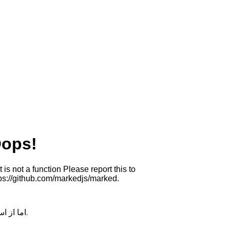
– اما از استفاده از گیاهان بیمار خودداری کنید. برخی از بیماری های گیاهی می توانند از فرآیند کمپوست زنده بمانند و بیشتر گسترش یابند.