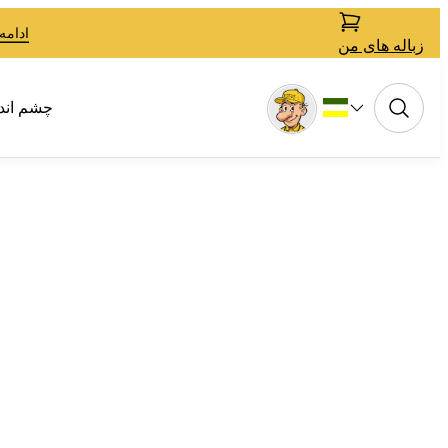
ادامه
زباله های من
چشم انداز 2