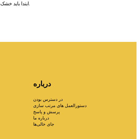
- ابتدا باید خشک شود و نباید در مقادیر زیاد در یک زمان استفاده شود. بریده های چمن مخصوصاً اگر کمپوست خیلی مرطوب باشد مناسب است.
درباره
در دسترس بودن
دستورالعمل های مرتب سازی
پرسش و پاسخ
درباره ما
جای خالی‌ها