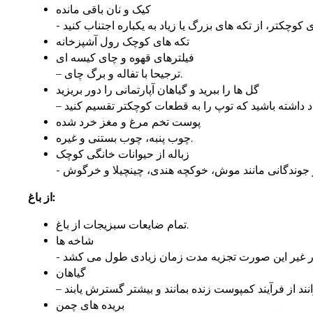
کیک و نان باقی مانده
تکه های کوچک رول آشپزخانه
فیلترهای قهوه و چای کیسه ای
– ترجیحا با تفاله و برگ چای.
گل ها را ببرید و گیاهان آپارتمانی را دور بریزید
پوست تخم مرغ و مغز خرد شده
چوب پنبه، چوب بستنی و غیره.
زباله از حیوانات خانگی کوچک
از باغ:
تمام ضایعات سبزیجات از باغ.
شاخه ها
گیاهان
بریده های چمن