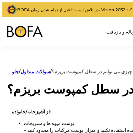
اله و بازیافت
چیزی می توانم در سطل کمپوست بریزم؟
/
سوالات متداول
/
جلو
 در سطل کمپوست بریزم؟
از آشپزخانه/خانواده:
پوست میوه ها و سبزیجات