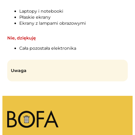
Moje śmieci
Laptopy i notebooki
Portal odpadów
Płaskie ekrany
Opróżnianie kalendarza i nie tylko.
Ekrany z lampami obrazowymi
Nie, dziękuję
Cała pozostała elektronika
Przewodnik sortowania
Uwaga