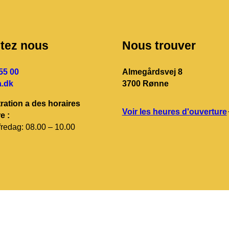
tez nous
Nous trouver
55 00
Almegårdsvej 8
.dk
3700 Rønne
ration a des horaires
Voir les heures d'ouverture
e :
redag: 08.00 – 10.00