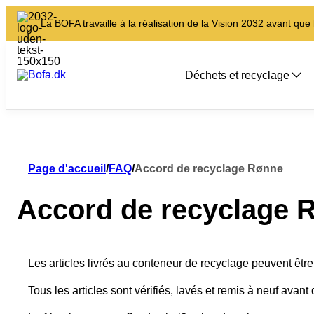
La BOFA travaille à la réalisation de la Vision 2032 avant que
Déchets et recyclage
Page d'accueil
/
FAQ
/
Accord de recyclage Rønne
Accord de recyclage 
Les articles livrés au conteneur de recyclage peuvent êt
Tous les articles sont vérifiés, lavés et remis à neuf avan