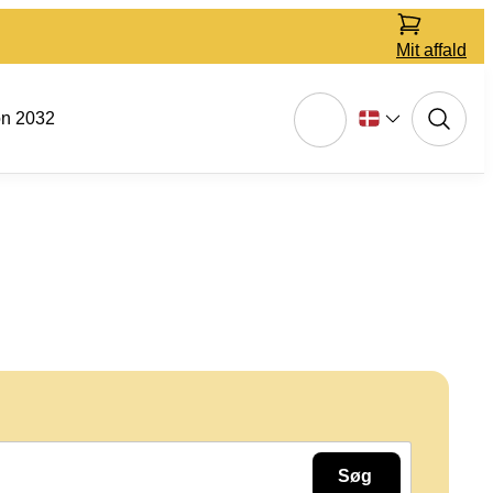
Mit affald
on 2032