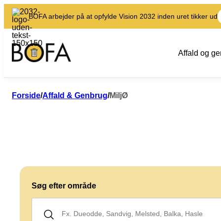
BOFA arbejder på at opfylde Vision 2032 inden uret tikker ud
Affald og g
Forside
/
Affald & Genbrug
/
MiljØ
Søg efter område