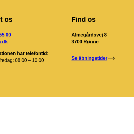
t os
Find os
55 00
Almegårdsvej 8
.dk
3700 Rønne
tionen har telefontid:
Se åbningstider
redag: 08.00 – 10.00