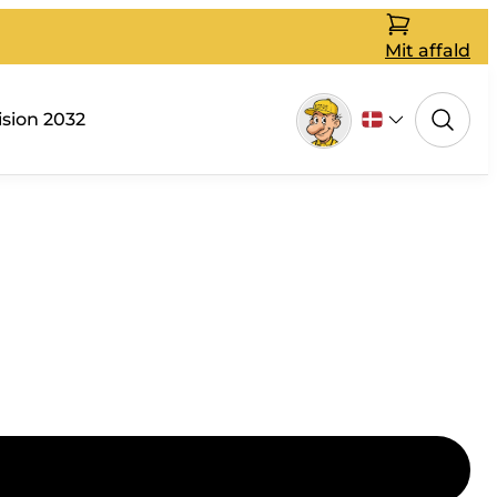
Mit affald
ision 2032