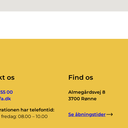
t os
Find os
 55 00
Almegårdsvej 8
a.dk
3700 Rønne
ationen har telefontid:
Se åbningstider
fredag: 08.00 – 10.00