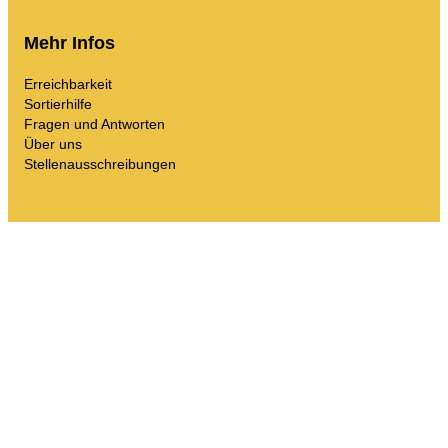
Mein Unrat
Abfall-Portal
Mehr Infos
Kalender leeren und mehr.
Erreichbarkeit
Sortierhilfe
Fragen und Antworten
Über uns
Stellenausschreibungen
Sortierhilfe